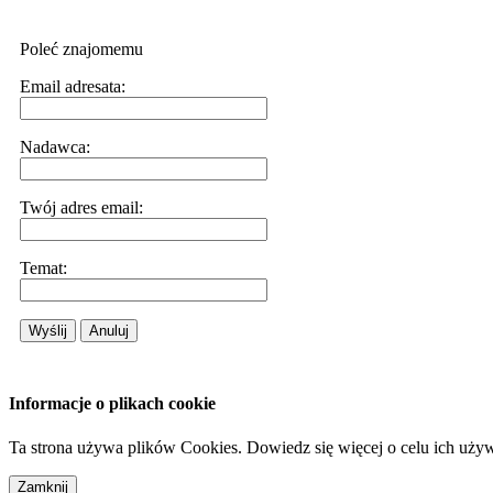
Poleć znajomemu
Email adresata:
Nadawca:
Twój adres email:
Temat:
Wyślij
Anuluj
Informacje o plikach cookie
Ta strona używa plików Cookies. Dowiedz się więcej o celu ich uży