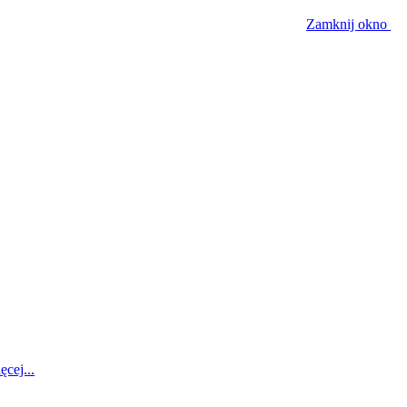
Zamknij okno
ęcej...