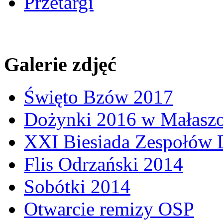
Przetargi
Galerie zdjęć
Święto Bzów 2017
Dożynki 2016 w Małasz
XXI Biesiada Zespołów
Flis Odrzański 2014
Sobótki 2014
Otwarcie remizy OSP