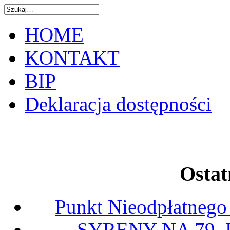
HOME
KONTAKT
BIP
Deklaracja dostępności
Ostat
Punkt Nieodpłatnego
SYRENY NA 79.