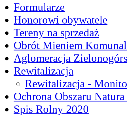
Formularze
Honorowi obywatele
Tereny na sprzedaż
Obrót Mieniem Komuna
Aglomeracja Zielonogór
Rewitalizacja
Rewitalizacja - Monito
Ochrona Obszaru Natura
Spis Rolny 2020