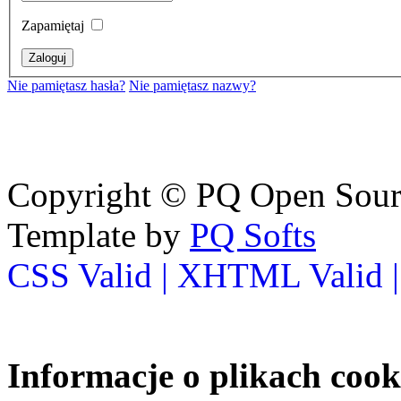
Zapamiętaj
Nie pamiętasz hasła?
Nie pamiętasz nazwy?
Copyright © PQ Open Source
Template by
PQ Softs
CSS Valid |
XHTML Valid 
Informacje o plikach cook