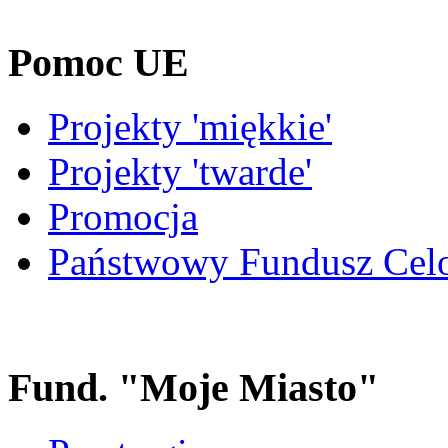
Pomoc UE
Projekty 'miękkie'
Projekty 'twarde'
Promocja
Państwowy Fundusz Cel
Fund. "Moje Miasto"