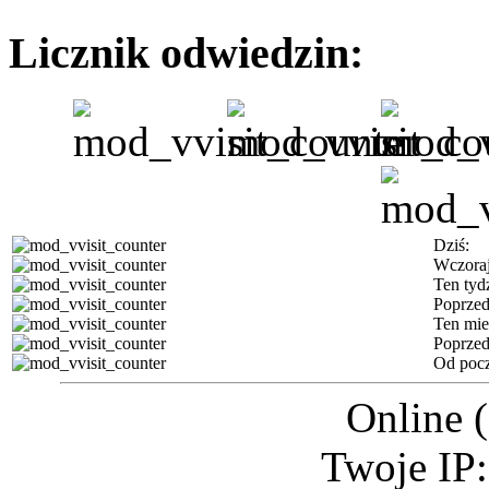
Licznik odwiedzin:
Dziś:
Wczoraj
Ten tyd
Poprzed
Ten mie
Poprzed
Od pocz
Online 
Twoje IP: