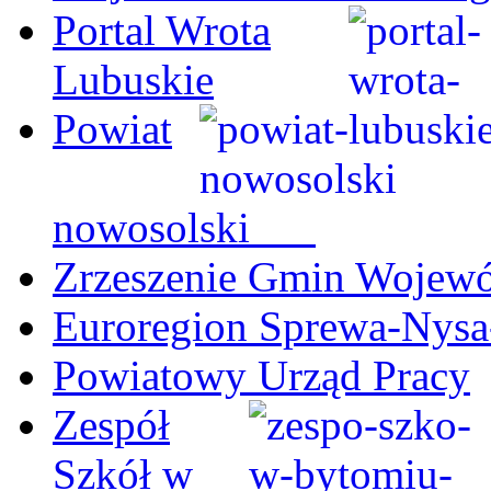
Portal Wrota
Lubuskie
Powiat
nowosolski
Zrzeszenie Gmin Wojew
Euroregion Sprewa-Nysa
Powiatowy Urząd Pracy
Zespół
Szkół w