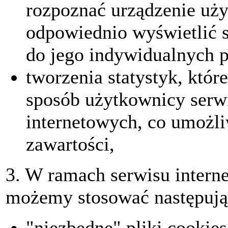
rozpoznać urządzenie uży
odpowiednio wyświetlić s
do jego indywidualnych p
tworzenia statystyk, któr
sposób użytkownicy serwi
internetowych, co umożliw
zawartości,
3. W ramach serwisu intern
możemy stosować następując
"niezbędne" pliki cookies