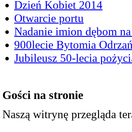
Dzień Kobiet 2014
Otwarcie portu
Nadanie imion dębom na 
900lecie Bytomia Odrza
Jubileusz 50-lecia pożyci
Gości na stronie
Naszą witrynę przegląda te