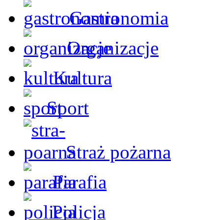
Gastronomia
Organizacje
Kultura
Sport
Straż pożarna
Parafia
Policja