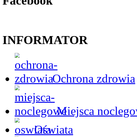
Facebook
INFORMATOR
Ochrona zdrowia
Miejsca nocleg
Oświata