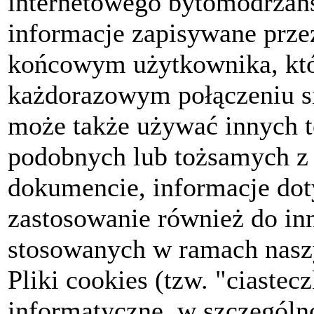
internetowego bytomodrzanski
informacje zapisywane prze
końcowym użytkownika, któ
każdorazowym połączeniu si
może także używać innych t
podobnych lub tożsamych z 
dokumencie, informacje dot
zastosowanie również do in
stosowanych w ramach nasz
Pliki cookies (tzw. "ciastec
informatyczne, w szczególno