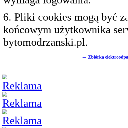
6. Pliki cookies mogą być 
końcowym użytkownika serw
bytomodrzanski.pl.
←
Zbiórka elektroodp