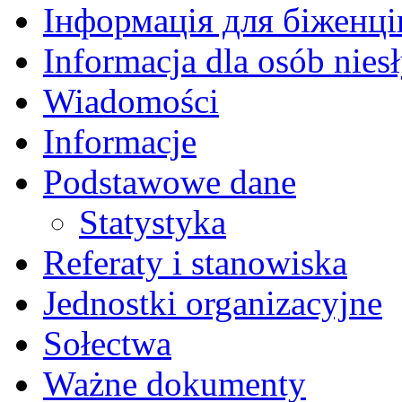
Інформація для біженців
Informacja dla osób nies
Wiadomości
Informacje
Podstawowe dane
Statystyka
Referaty i stanowiska
Jednostki organizacyjne
Sołectwa
Ważne dokumenty