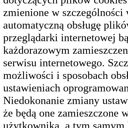
zmienione w szczególności 
automatyczną obsługę plikó
przeglądarki internetowej b
każdorazowym zamieszczeni
serwisu internetowego. Szc
możliwości i sposobach obs
ustawieniach oprogramowani
Niedokonanie zmiany ustawi
że będą one zamieszczone 
użytkownika, a tym samym