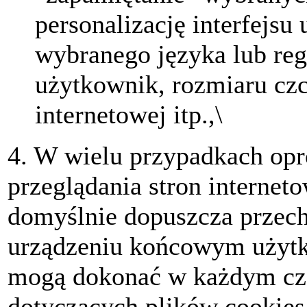
personalizację interfejsu
wybranego języka lub reg
użytkownik, rozmiaru czc
internetowej itp.,\
4. W wielu przypadkach op
przeglądania stron internet
domyślnie dopuszcza przec
urządzeniu końcowym użytk
mogą dokonać w każdym cza
dotyczących plików cookies