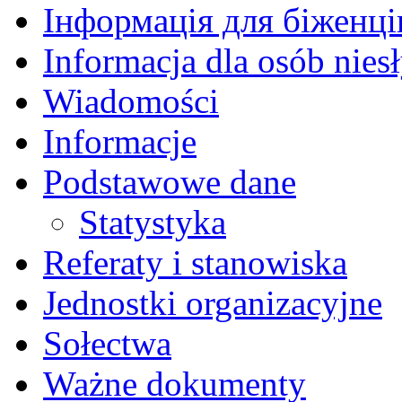
Інформація для біженців
Informacja dla osób nies
Wiadomości
Informacje
Podstawowe dane
Statystyka
Referaty i stanowiska
Jednostki organizacyjne
Sołectwa
Ważne dokumenty