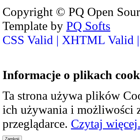
Copyright © PQ Open Source
Template by
PQ Softs
CSS Valid |
XHTML Valid 
Informacje o plikach cook
Ta strona używa plików Coo
ich używania i możliwości
przeglądarce.
Czytaj więcej.