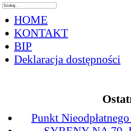
HOME
KONTAKT
BIP
Deklaracja dostępności
Ostat
Punkt Nieodpłatnego
SYRENY NA 79.