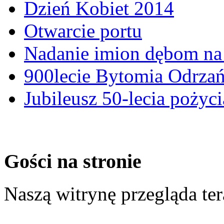
Dzień Kobiet 2014
Otwarcie portu
Nadanie imion dębom na 
900lecie Bytomia Odrza
Jubileusz 50-lecia pożyci
Gości na stronie
Naszą witrynę przegląda te