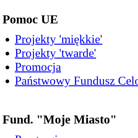
Pomoc UE
Projekty 'miękkie'
Projekty 'twarde'
Promocja
Państwowy Fundusz Cel
Fund. "Moje Miasto"