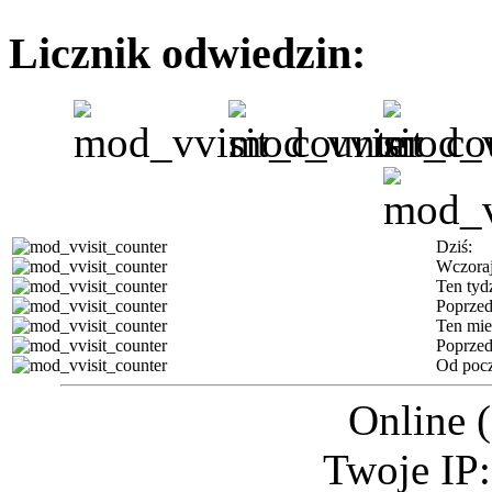
Licznik odwiedzin:
Dziś:
Wczoraj
Ten tyd
Poprzed
Ten mie
Poprzed
Od pocz
Online 
Twoje IP: