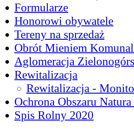
Formularze
Honorowi obywatele
Tereny na sprzedaż
Obrót Mieniem Komuna
Aglomeracja Zielonogór
Rewitalizacja
Rewitalizacja - Monito
Ochrona Obszaru Natura
Spis Rolny 2020