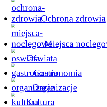
Ochrona zdrowia
Miejsca nocleg
Oświata
Gastronomia
Organizacje
Kultura