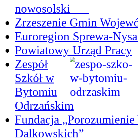
nowosolski
Zrzeszenie Gmin Wojew
Euroregion Sprewa-Nysa
Powiatowy Urząd Pracy
Zespół
Szkół w
Bytomiu
Odrzańskim
Fundacja „Porozumienie
Dalkowskich”