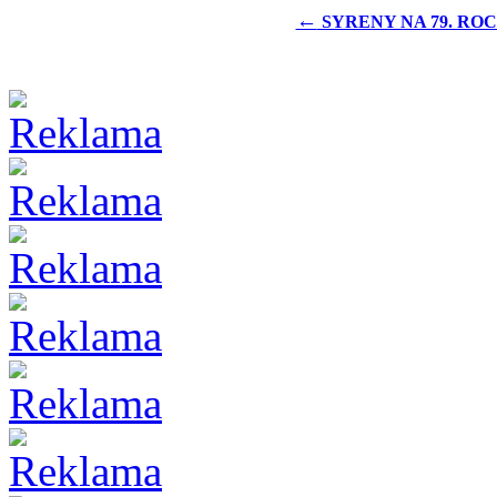
←
SYRENY NA 79. RO