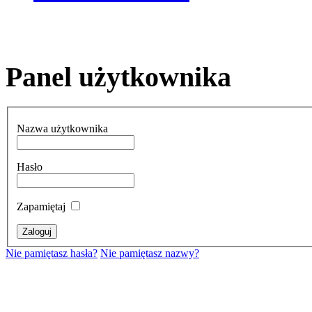
Panel użytkownika
Nazwa użytkownika
Hasło
Zapamiętaj
Nie pamiętasz hasła?
Nie pamiętasz nazwy?