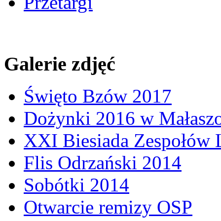
Przetargi
Galerie zdjęć
Święto Bzów 2017
Dożynki 2016 w Małasz
XXI Biesiada Zespołów
Flis Odrzański 2014
Sobótki 2014
Otwarcie remizy OSP