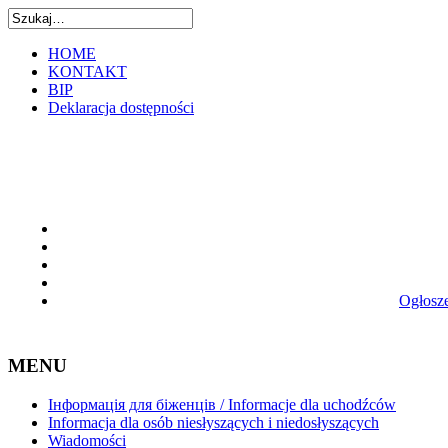
HOME
KONTAKT
BIP
Deklaracja dostępności
Ogłosze
MENU
Інформація для біженців / Informacje dla uchodźców
Informacja dla osób niesłyszących i niedosłyszących
Wiadomości