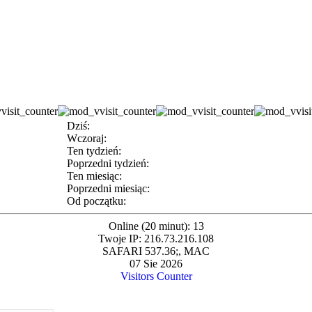
Dziś:
Wczoraj:
Ten tydzień:
Poprzedni tydzień:
Ten miesiąc:
Poprzedni miesiąc:
Od początku:
Online (20 minut): 13
Twoje IP: 216.73.216.108
SAFARI 537.36;, MAC
07 Sie 2026
Visitors Counter