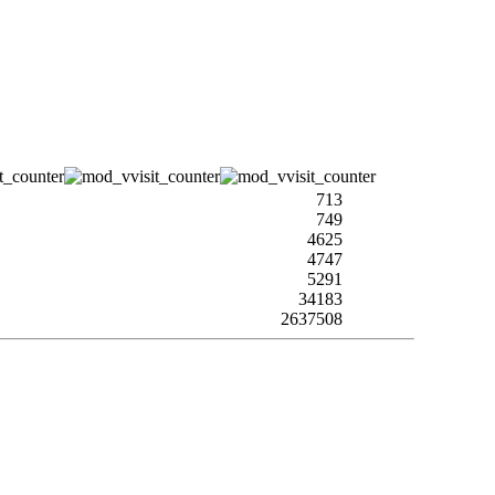
713
749
4625
4747
5291
34183
2637508