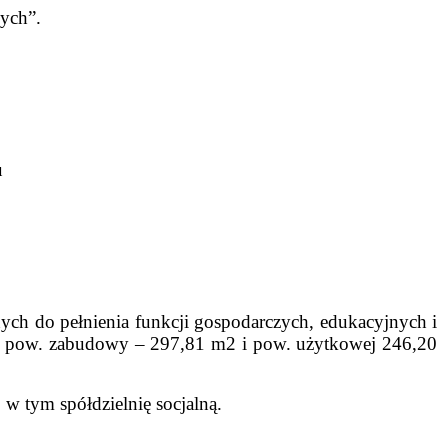
ych”.
u
ych do pełnienia funkcji gospodarczych, edukacyjnych i
o pow. zabudowy – 297,81 m2 i pow. użytkowej 246,20
w tym spółdzielnię socjalną.