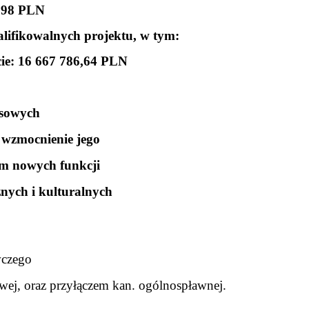
0,98 PLN
lifikowalnych projektu, w tym:
ie: 16 667 786,64 PLN
ysowych
wzmocnienie jego
em nowych funkcji
znych i kulturalnych
wczego
zowej, oraz przyłączem kan. ogólnospławnej.