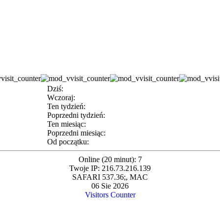
Dziś:
Wczoraj:
Ten tydzień:
Poprzedni tydzień:
Ten miesiąc:
Poprzedni miesiąc:
Od początku:
Online (20 minut): 7
Twoje IP: 216.73.216.139
SAFARI 537.36;, MAC
06 Sie 2026
Visitors Counter