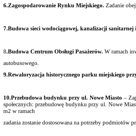
6.Zagospodarowanie Rynku Miejskiego.
Zadanie obe
7.Budowa sieci wodociągowej, kanalizacji sanitarne
8
.Budowa Centrum Obsługi Pasażerów.
W ramach inw
autobusowego.
9.Rewaloryzacja historycznego parku miejskiego przy
10.Przebudowa budynku przy ul. Nowe Miasto
– Zap
społecznych: przebudowę budynku przy ul. Nowe Mias
m2 w ramach
zadania zostanie dostosowana na potrzeby podmiotów pro