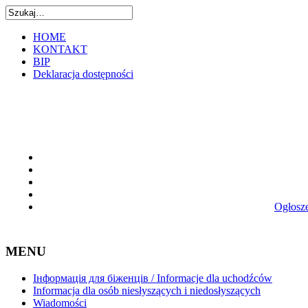
HOME
KONTAKT
BIP
Deklaracja dostępności
Ogłosze
MENU
Інформація для біженців / Informacje dla uchodźców
Informacja dla osób niesłyszących i niedosłyszących
Wiadomości