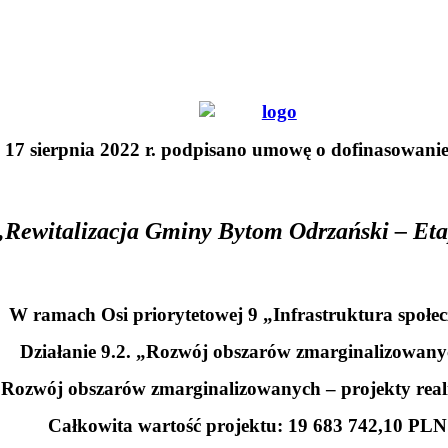
17 sierpnia 2022 r. podpisano umowę o dofinasowanie 
„Rewitalizacja Gminy Bytom Odrzański – Et
W ramach Osi priorytetowej 9 „Infrastruktura społe
Działanie 9.2. „Rozwój obszarów zmarginalizowan
 „Rozwój obszarów zmarginalizowanych – projekty rea
Całkowita wartość projektu: 19 683 742,10 PLN