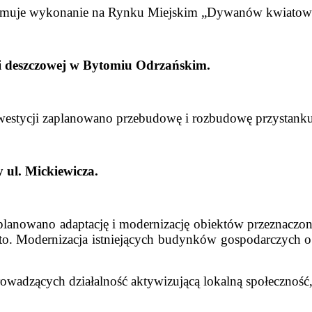
jmuje wykonanie na Rynku Miejskim „Dywanów kwiatow
j i deszczowej w Bytomiu Odrzańskim.
estycji zaplanowano przebudowę i rozbudowę przystank
 ul. Mickiewicza.
lanowano adaptację i modernizację obiektów przeznaczon
to. Modernizacja istniejących budynków gospodarczych 
wadzących działalność aktywizującą lokalną społeczność, 