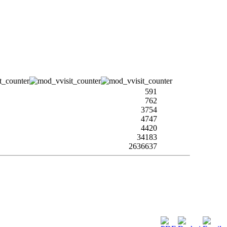
591
762
3754
4747
4420
34183
2636637