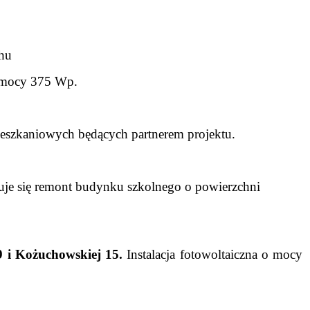
chu
o mocy 375 Wp.
szkaniowych będących partnerem projektu.
uje się remont budynku szkolnego o powierzchni
9 i Kożuchowskiej 15.
Instalacja fotowoltaiczna o mocy