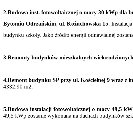
2.Budowa inst. fotowoltaicznej o mocy 30 kWp dla 
Bytomiu Odrzańskim, ul. Kożuchowska 15.
Instalac
budynku szkoły. Jako źródło energii odnawialnej zosta
3.Remonty budynków mieszkalnych wielorodzinnych
4.Remont budynku SP przy ul. Kościelnej 9 wraz z 
4332,90 m2.
5.Budowa instalacji fotowoltaicznej o mocy 49,5 k
49,5 kWp zostanie wykonana na dachach budynków szk