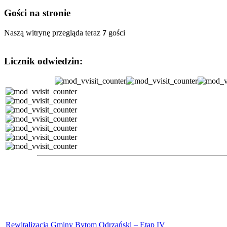
Gości na stronie
Naszą witrynę przegląda teraz
7
gości
Licznik odwiedzin:
Rewitalizacja Gminy Bytom Odrzański – Etap IV