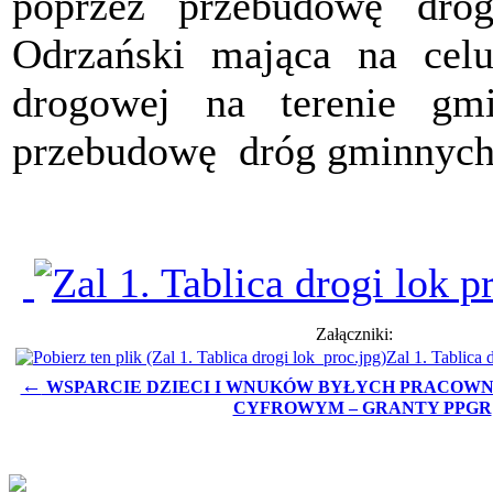
poprzez przebudowę dr
Odrzański mająca na celu
drogowej na terenie gm
przebudowę dróg gminnyc
Załączniki:
Zal 1. Tablica 
←
WSPARCIE DZIECI I WNUKÓW BYŁYCH PRACOW
CYFROWYM – GRANTY PPGR