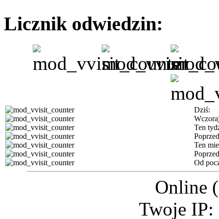
Licznik odwiedzin:
Dziś:
Wczoraj
Ten tyd
Poprzed
Ten mie
Poprzed
Od pocz
Online 
Twoje IP: