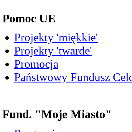
Pomoc UE
Projekty 'miękkie'
Projekty 'twarde'
Promocja
Państwowy Fundusz Cel
Fund. "Moje Miasto"