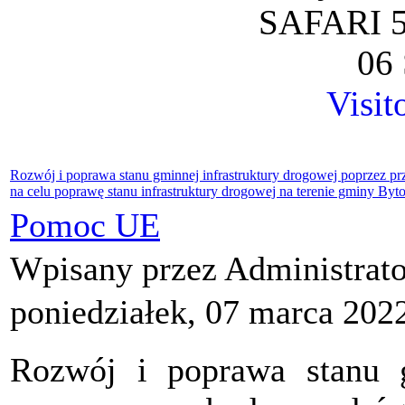
SAFARI 5
06 
Visit
Rozwój i poprawa stanu gminnej infrastruktury drogowej poprzez
na celu poprawę stanu infrastruktury drogowej na terenie gminy B
Pomoc UE
Wpisany przez Administrat
poniedziałek, 07 marca 202
Rozwój i poprawa stanu g