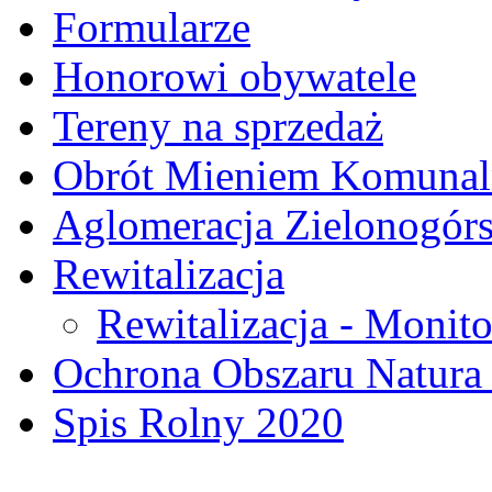
Formularze
Honorowi obywatele
Tereny na sprzedaż
Obrót Mieniem Komuna
Aglomeracja Zielonogór
Rewitalizacja
Rewitalizacja - Monito
Ochrona Obszaru Natura
Spis Rolny 2020