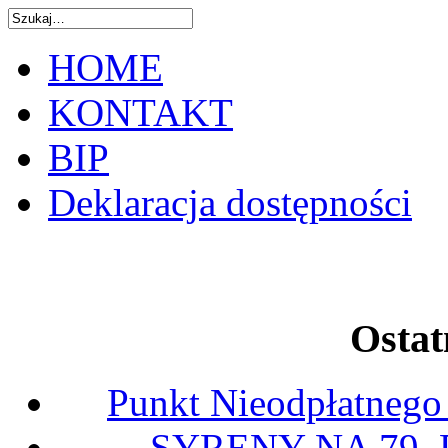
HOME
KONTAKT
BIP
Deklaracja dostępności
Ostat
Punkt Nieodpłatnego
SYRENY NA 79.