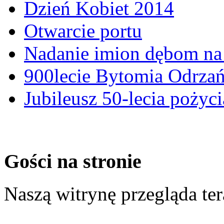
Dzień Kobiet 2014
Otwarcie portu
Nadanie imion dębom na 
900lecie Bytomia Odrza
Jubileusz 50-lecia pożyci
Gości na stronie
Naszą witrynę przegląda te