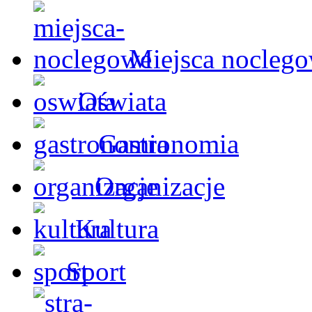
Miejsca nocleg
Oświata
Gastronomia
Organizacje
Kultura
Sport