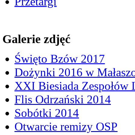
Przetargi
Galerie zdjęć
Święto Bzów 2017
Dożynki 2016 w Małasz
XXI Biesiada Zespołów
Flis Odrzański 2014
Sobótki 2014
Otwarcie remizy OSP