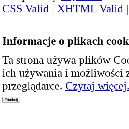
CSS Valid |
XHTML Valid 
Informacje o plikach cook
Ta strona używa plików Coo
ich używania i możliwości
przeglądarce.
Czytaj więcej.