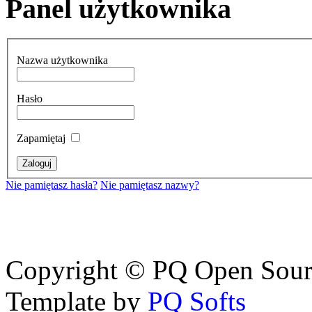
Panel użytkownika
Nazwa użytkownika
Hasło
Zapamiętaj
Nie pamiętasz hasła?
Nie pamiętasz nazwy?
Copyright © PQ Open Source
Template by
PQ Softs