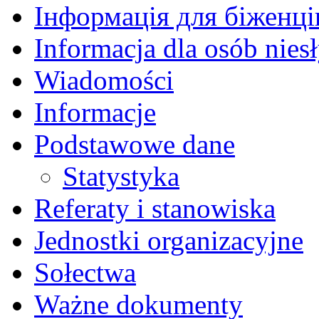
Інформація для біженців
Informacja dla osób nies
Wiadomości
Informacje
Podstawowe dane
Statystyka
Referaty i stanowiska
Jednostki organizacyjne
Sołectwa
Ważne dokumenty