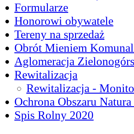
Formularze
Honorowi obywatele
Tereny na sprzedaż
Obrót Mieniem Komuna
Aglomeracja Zielonogór
Rewitalizacja
Rewitalizacja - Monito
Ochrona Obszaru Natura
Spis Rolny 2020