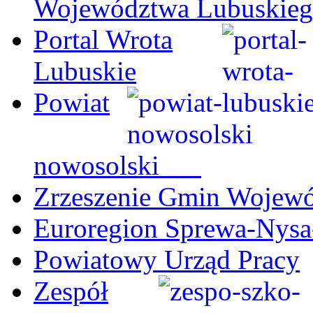
Województwa Lubuskie
Portal Wrota
Lubuskie
Powiat
nowosolski
Zrzeszenie Gmin Wojew
Euroregion Sprewa-Nysa
Powiatowy Urząd Pracy
Zespół