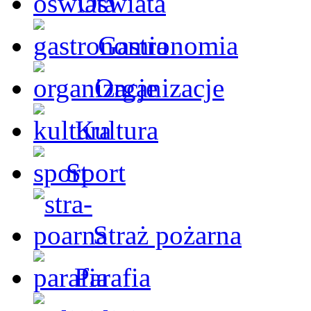
Oświata
Gastronomia
Organizacje
Kultura
Sport
Straż pożarna
Parafia