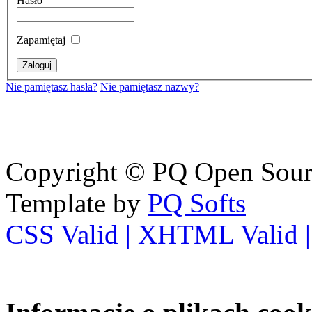
Hasło
Zapamiętaj
Nie pamiętasz hasła?
Nie pamiętasz nazwy?
Copyright © PQ Open Source
Template by
PQ Softs
CSS Valid |
XHTML Valid 