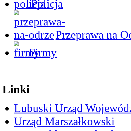
Policja
Przeprawa na O
Firmy
Linki
Lubuski Urząd Wojewód
Urząd Marszałkowski