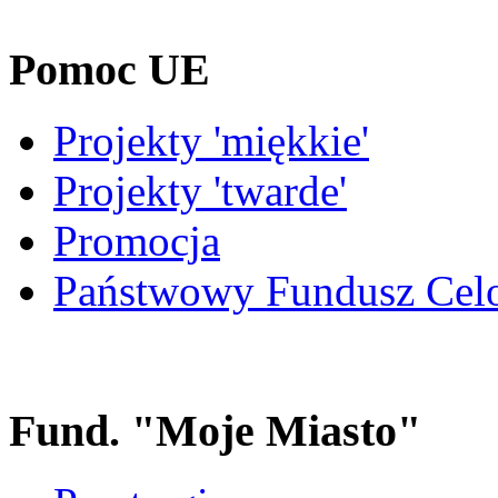
Pomoc UE
Projekty 'miękkie'
Projekty 'twarde'
Promocja
Państwowy Fundusz Cel
Fund. "Moje Miasto"