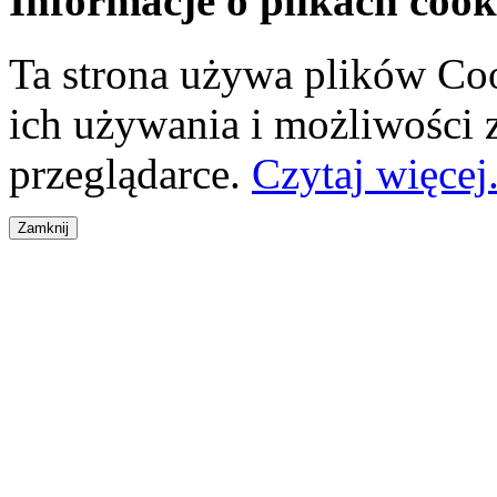
Informacje o plikach cook
Ta strona używa plików Coo
ich używania i możliwości
przeglądarce.
Czytaj więcej.