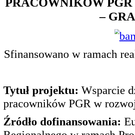
PRACOWNIKÓW PGR
– GR
Sfinansowano w ramach rea
Tytuł projektu:
Wsparcie d
pracowników PGR w rozwo
Źródło dofinansowania:
Eu
Regionalnego w ramach Pro