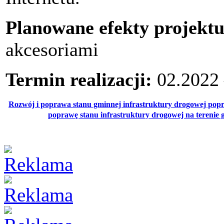
Planowane efekty projektu
akcesoriami
Termin realizacji:
02.2022 
Rozwój i poprawa stanu gminnej infrastruktury drogowej po
poprawę stanu infrastruktury drogowej na tereni