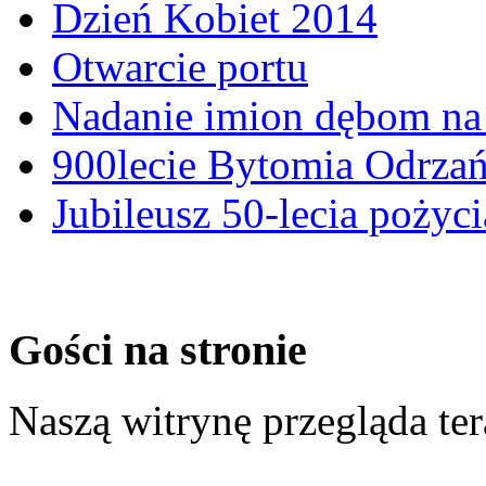
Dzień Kobiet 2014
Otwarcie portu
Nadanie imion dębom na 
900lecie Bytomia Odrza
Jubileusz 50-lecia pożyci
Gości na stronie
Naszą witrynę przegląda te