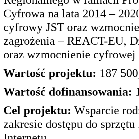
Cyfrowa na lata 2014 – 202
cyfrowy JST oraz wzmocnien
zagrożenia – REACT-EU, Dz
oraz wzmocnienie cyfrowej 
Wartość projektu:
187 500,
Wartość dofinansowania:
1
Cel projektu:
Wsparcie rod
zakresie dostępu do sprzęt
Internetu.