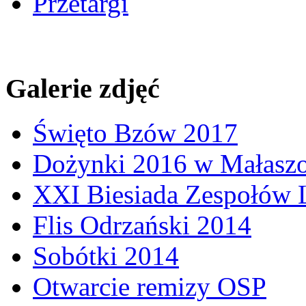
Przetargi
Galerie zdjęć
Święto Bzów 2017
Dożynki 2016 w Małasz
XXI Biesiada Zespołów
Flis Odrzański 2014
Sobótki 2014
Otwarcie remizy OSP