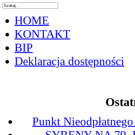
HOME
KONTAKT
BIP
Deklaracja dostępności
Ostat
Punkt Nieodpłatnego
SYRENY NA 79.