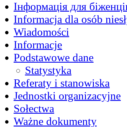
Інформація для біженців
Informacja dla osób nies
Wiadomości
Informacje
Podstawowe dane
Statystyka
Referaty i stanowiska
Jednostki organizacyjne
Sołectwa
Ważne dokumenty