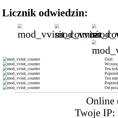
Licznik odwiedzin:
Dziś:
Wczoraj
Ten tyd
Poprzed
Ten mie
Poprzed
Od pocz
Online 
Twoje IP: